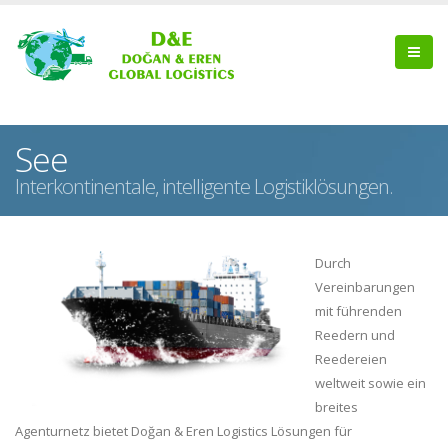
See
Interkontinentale, intelligente Logistiklösungen.
Durch
Vereinbarungen
mit führenden
Reedern und
Reedereien
weltweit sowie ein
breites
Agenturnetz bietet Doğan & Eren Logistics Lösungen für