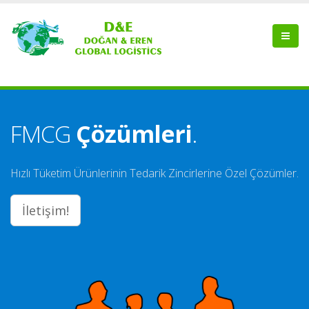
FMCG
Çözümleri
.
Hızlı Tüketim Ürünlerinin Tedarik Zincirlerine Özel Çözümler.
İletişim!