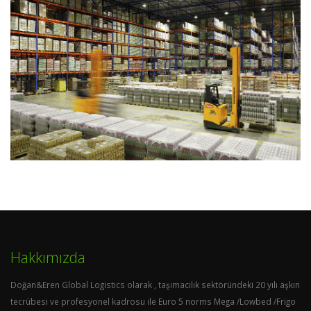
Hakkımızda
Doğan&Eren Global Logistics olarak , taşımacılık sektöründeki 20 yılı aşkın
tecrübesi ve profesyonel kadrosu ile Euro 5 norms Mega /Lowbed /Frigo