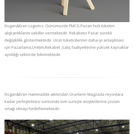
Dogan&Eren Logistics :Günümüzde FMCG Pazarı hızlı tüketim
alışkanlıklarını sekiller vermektedir. Rekabetci Pazar sürekli
değişiklilik göstermektedir. Ürün tüketicilerinin daha iyi anlaşılması
için Pazarlama,Üretim,Rekabet ,Satış faaliyetlerine yüksek kaynaklar
ayrıldığı sektörde bilinmektedir.
Dogan&Eren Hammadde alımından Ürünlerin Magzada reyonlara
kadar yerleştirlmesi sürecinde tüm süreçte müşterilerine çözüm
ortağı olmayı hedeflemektedir.