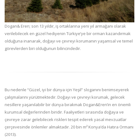
Dogan& Eren; son 13 yıldır, iş ortaklarına yeni yıl armağanı olarak
verilebilecek en güzel hediyenin Türkiye’ye bir orman kazandırmak
olduğuna inanarak, doğayı ve çevreyi korumanın yaşamsal ve temel
görevlerden biri olduğunun bilincindedir.
Bu nedenle “Güzel, iyi bir dünya için Yeşil” sloganını benimseyerek
çalışmalarını yürütmektedir. Doğayı ve çevreyi korumak, gelecek
nesillere yaşanılabilir bir dünya bırakmak Dogan&Eren’in en önemli
kurumsal değerlerinden biridir. Faaliyetleri sırasında doğaya ve
çevreye zarar gelebilecek riskleri tespit ederek yasal mevzuatlar
çerçevesinde önlemler almaktadır. 20 bin m² Konya’da Hatıra Ormanı
(2013).